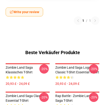
Write your review
1
/
1
Beste Verkäufer Produkte
Zombie Land Saga
Zombie Land Saga Logo
-20%
-20%
Klassisches T-Shirt
Classic T-Shirt Essential T-Shirt
20,93 £ - 24,09 £
20,93 £ - 24,09 £
Zombie Land Saga Classic
Rap Battle - Zombie Land
-20%
-20%
Essential T-Shirt
Saga T-Shirt