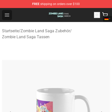
FREE
shipping on orders over $100
Zombie Land Saga Shop - Official Zombie Land Saga Me
Open menu
Startseite
/
Zombie Land Saga Zubehör
/
Zombie Land Saga Tassen