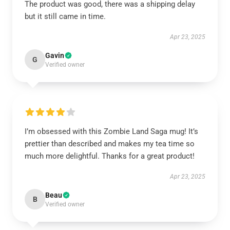
The product was good, there was a shipping delay
but it still came in time.
Apr 23, 2025
Gavin
G
Verified owner
I’m obsessed with this Zombie Land Saga mug! It’s
prettier than described and makes my tea time so
much more delightful. Thanks for a great product!
Apr 23, 2025
Beau
B
Verified owner