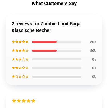
What Customers Say
2 reviews for Zombie Land Saga
Klassische Becher
★★★★★
50%
★★★★☆
50%
★★★☆☆
0%
★★☆☆☆
0%
★☆☆☆☆
0%