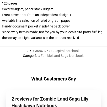
120 pages
Cover 350gsm, paper stock 90gsm
Front cover print from an independent designer
Available in a selection of ruled or graph pages
Handy document pocket inside the back cover
Since every item is made just for you by your local third-party fulfiller,
there may be slight variances in the product received
SKU
:
36843267-US-spiral-notebook
Categorías
:
Zombie Land Saga Notebook
,
What Customers Say
2 reviews for Zombie Land Saga Lily
Hoshikawa Notebook