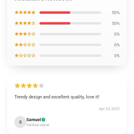
★★★★★
50%
★★★★☆
50%
★★★☆☆
0%
★★☆☆☆
0%
★☆☆☆☆
0%
Trendy design and excellent quality, love it!
Apr 24, 2025
Samuel
S
Verified owner