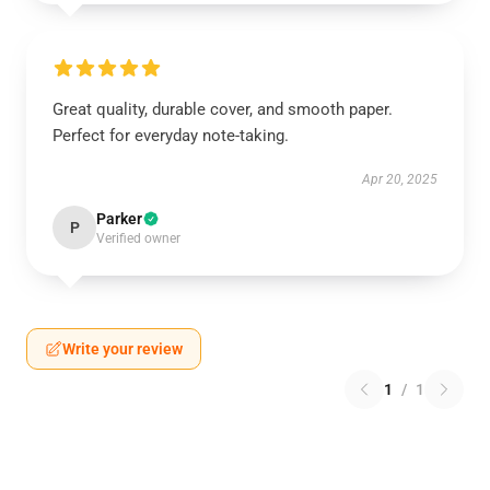
Great quality, durable cover, and smooth paper.
Perfect for everyday note-taking.
Apr 20, 2025
Parker
P
Verified owner
Write your review
1
/
1