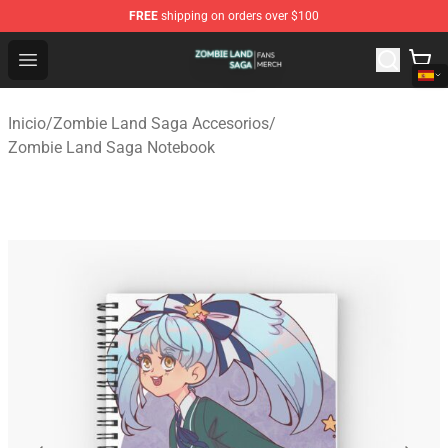
FREE
shipping on orders over $100
Zombie Land Saga Shop - Official Zombie Land Saga Me
Open menu
Inicio
/
Zombie Land Saga Accesorios
/
Zombie Land Saga Notebook