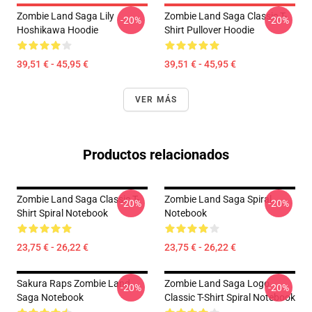
Zombie Land Saga Lily
Zombie Land Saga Classic T-
-20%
-20%
Hoshikawa Hoodie
Shirt Pullover Hoodie
39,51 € - 45,95 €
39,51 € - 45,95 €
VER MÁS
Productos relacionados
Zombie Land Saga Classic T-
Zombie Land Saga Spiral
-20%
-20%
Shirt Spiral Notebook
Notebook
23,75 € - 26,22 €
23,75 € - 26,22 €
Sakura Raps Zombie Land
Zombie Land Saga Logo
-20%
-20%
Saga Notebook
Classic T-Shirt Spiral Notebook