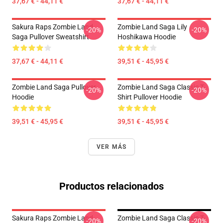
37,67 € - 44,11 €
37,67 € - 44,11 €
Sakura Raps Zombie Land
Zombie Land Saga Lily
-20%
-20%
Saga Pullover Sweatshirt
Hoshikawa Hoodie
37,67 € - 44,11 €
39,51 € - 45,95 €
Zombie Land Saga Pullover
Zombie Land Saga Classic T-
-20%
-20%
Hoodie
Shirt Pullover Hoodie
39,51 € - 45,95 €
39,51 € - 45,95 €
VER MÁS
Productos relacionados
Sakura Raps Zombie Land
Zombie Land Saga Classic T-
-20%
-20%