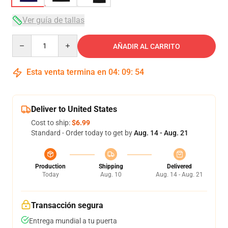
Ver guía de tallas
Quantity
AÑADIR AL CARRITO
Esta venta termina en
04
:
09
:
53
Deliver to United States
Cost to ship:
$6.99
Standard - Order today to get by
Aug. 14 - Aug. 21
Production
Shipping
Delivered
Today
Aug. 10
Aug. 14 - Aug. 21
Transacción segura
Entrega mundial a tu puerta