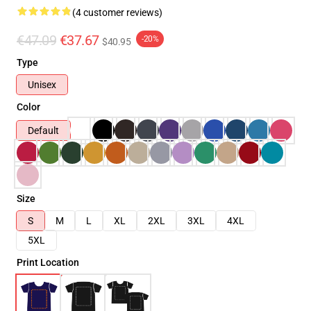
(4 customer reviews)
€47.09
€37.67
-20%
$40.95
Type
Unisex
Color
Default
Size
S
M
L
XL
2XL
3XL
4XL
5XL
Print Location