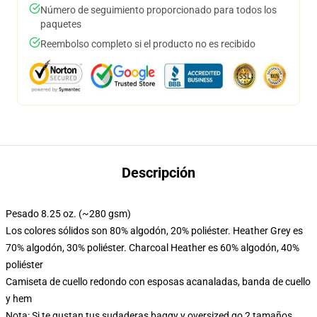
Número de seguimiento proporcionado para todos los
paquetes
Reembolso completo si el producto no es recibido
Descripción
Pesado 8.25 oz. (~280 gsm)
Los colores sólidos son 80% algodón, 20% poliéster. Heather Grey es
70% algodón, 30% poliéster. Charcoal Heather es 60% algodón, 40%
poliéster
Camiseta de cuello redondo con esposas acanaladas, banda de cuello
y hem
Nota: Si te gustan tus sudaderas baggy y oversized go 2 tamaños