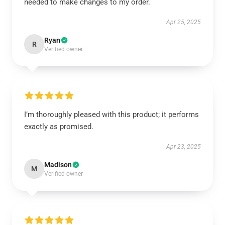
needed to make changes to my order.
Apr 25, 2025
Ryan
R
Verified owner
I’m thoroughly pleased with this product; it performs
exactly as promised.
Apr 23, 2025
Madison
M
Verified owner