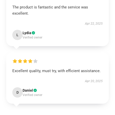
The product is fantastic and the service was
excellent.
Apr 22, 2025
Lydia
L
Verified owner
Excellent quality, must try, with efficient assistance.
Apr 20, 2025
Daniel
D
Verified owner