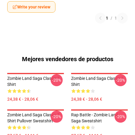
Write your review
1
/
1
Mejores vendedores de productos
Zombie Land Saga Classic T-
Zombie Land Saga Classic T-
-20%
-20%
Shirt
Shirt
24,38 € - 28,06 €
24,38 € - 28,06 €
Zombie Land Saga Classic T-
Rap Battle - Zombie Land
-20%
-20%
Shirt Pullover Sweatshirt
Saga Sweatshirt