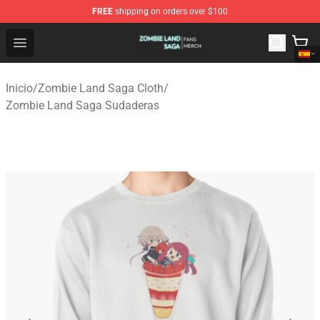
FREE
shipping on orders over $100
Zombie Land Saga Shop - Official Zombie Land Saga Me
Open menu
Inicio
/
Zombie Land Saga Cloth
/
Zombie Land Saga Sudaderas