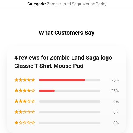
Categorie
:
Zombie Land Saga Mouse Pads
,
What Customers Say
4 reviews for Zombie Land Saga logo
Classic T-Shirt Mouse Pad
★★★★★
75%
★★★★☆
25%
★★★☆☆
0%
★★☆☆☆
0%
★☆☆☆☆
0%