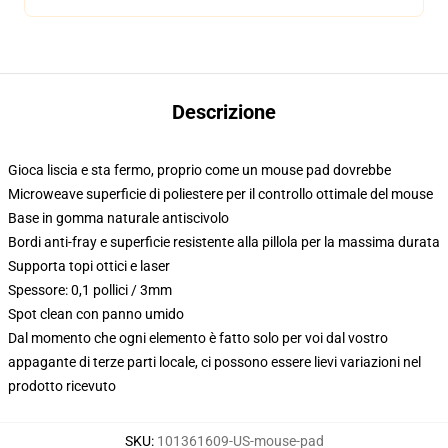
Descrizione
Gioca liscia e sta fermo, proprio come un mouse pad dovrebbe
Microweave superficie di poliestere per il controllo ottimale del mouse
Base in gomma naturale antiscivolo
Bordi anti-fray e superficie resistente alla pillola per la massima durata
Supporta topi ottici e laser
Spessore: 0,1 pollici / 3mm
Spot clean con panno umido
Dal momento che ogni elemento è fatto solo per voi dal vostro
appagante di terze parti locale, ci possono essere lievi variazioni nel
prodotto ricevuto
SKU
:
101361609-US-mouse-pad