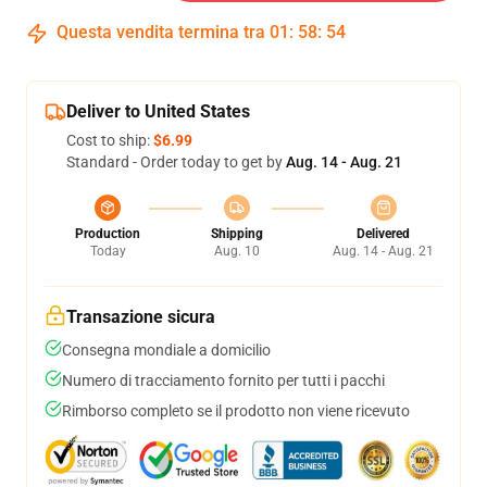
Questa vendita termina tra
01
:
58
:
54
Deliver to United States
Cost to ship:
$6.99
Standard - Order today to get by
Aug. 14 - Aug. 21
Production
Shipping
Delivered
Today
Aug. 10
Aug. 14 - Aug. 21
Transazione sicura
Consegna mondiale a domicilio
Numero di tracciamento fornito per tutti i pacchi
Rimborso completo se il prodotto non viene ricevuto