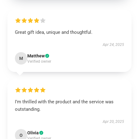
Great gift idea, unique and thoughtful.
Apr 24, 2025
Matthew
M
Verified owner
I’m thrilled with the product and the service was
outstanding.
Apr 20, 2025
Olivia
O
Verified owner