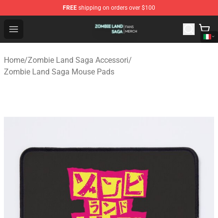
FREE
shipping on orders over $100
Zombie Land Saga Shop - Official Zombie Land Saga Me
Open menu
Home
/
Zombie Land Saga Accessori
/
Zombie Land Saga Mouse Pads