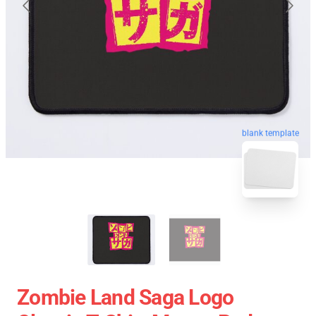
blank template
Zombie Land Saga Logo