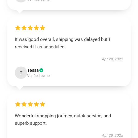
It was good overall, shipping was delayed but I
received it as scheduled.
Apr 20, 2025
Tessa
T
Verified owner
Wonderful shopping journey, quick service, and
superb support.
Apr 20, 2025