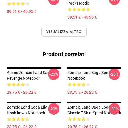
Pack Hoodie
39,51 € - 45,95 €
39,51 € - 45,95 €
VISUALIZZA ALTRO
Prodotti correlati
Anime Zombie Land Saga
Zombie Land Saga Spiral
-20%
-20%
Revenge Notebook
Notebook
23,75 € - 26,22 €
23,75 € - 26,22 €
Zombie Land Saga Lily
Zombie Land Saga Logo
-20%
-20%
Hoshikawa Notebook
Classic T-Shirt Spiral Notebook
23,75 € - 26,22 €
23,75 € - 26,22 €