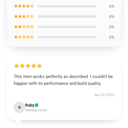
★★★★☆
0%
★★★☆☆
0%
★★☆☆☆
0%
★☆☆☆☆
0%
This item works perfectly as described. I couldn’t be
happier with its performance and build quality.
Apr 26, 2025
Ruby
R
Verified owner