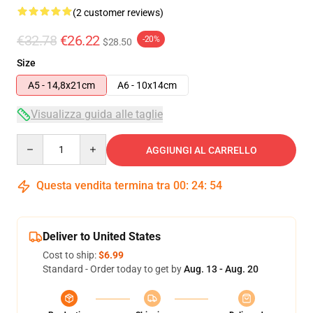
(2 customer reviews)
€32.78
€26.22
-20%
$28.50
Size
A5 - 14,8x21cm
A6 - 10x14cm
Visualizza guida alle taglie
Quantity
AGGIUNGI AL CARRELLO
Questa vendita termina tra
00
:
24
:
54
Deliver to United States
Cost to ship:
$6.99
Standard - Order today to get by
Aug. 13 - Aug. 20