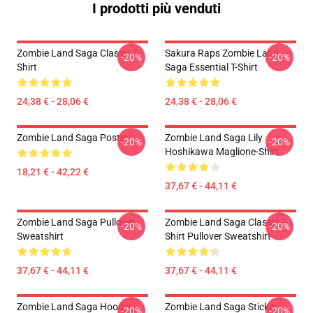
I prodotti più venduti
Zombie Land Saga Classic T-
Sakura Raps Zombie Land
-20%
-20%
Shirt
Saga Essential T-Shirt
24,38 € - 28,06 €
24,38 € - 28,06 €
Zombie Land Saga Poster
Zombie Land Saga Lily
-20%
-20%
Hoshikawa Maglione-Shirt
18,21 € - 42,22 €
37,67 € - 44,11 €
Zombie Land Saga Pullover
Zombie Land Saga Classic T-
-20%
-20%
Sweatshirt
Shirt Pullover Sweatshirt
37,67 € - 44,11 €
37,67 € - 44,11 €
Zombie Land Saga Hoodie
Zombie Land Saga Sticker
-20%
-20%