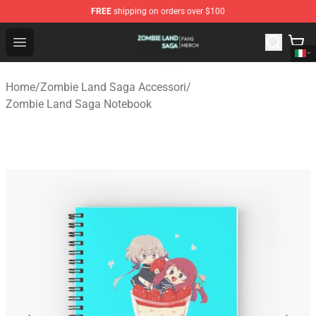
FREE
shipping on orders over $100
Zombie Land Saga Shop - Official Zombie Land Saga Me
Open menu
Home
/
Zombie Land Saga Accessori
/
Zombie Land Saga Notebook