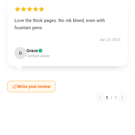
Love the thick pages. No ink bleed, even with
fountain pens.
Apr 23, 2025
Grace
G
Verified owner
Write your review
1
/
1