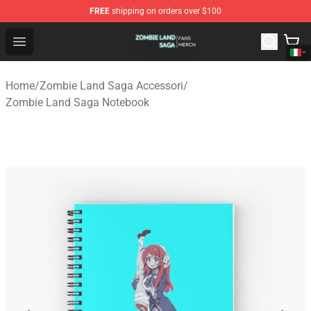
FREE
shipping on orders over $100
Zombie Land Saga Shop - Official Zombie Land Saga Me
Open menu
Home
/
Zombie Land Saga Accessori
/
Zombie Land Saga Notebook