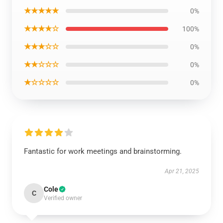
★★★★★
0%
★★★★☆
100%
★★★☆☆
0%
★★☆☆☆
0%
★☆☆☆☆
0%
Fantastic for work meetings and brainstorming.
Apr 21, 2025
Cole
C
Verified owner