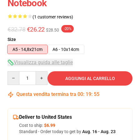
Notebook
(1 customer reviews)
€32.78
€26.22
-20%
$28.50
Size
A5 - 14,8x21cm
A6 - 10x14cm
Visualizza guida alle taglie
Quantity
AGGIUNGI AL CARRELLO
Questa vendita termina tra
00
:
19
:
55
Deliver to United States
Cost to ship:
$6.99
Standard - Order today to get by
Aug. 16 - Aug. 23