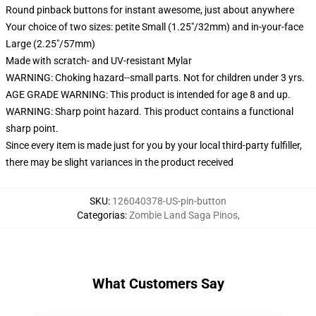
Round pinback buttons for instant awesome, just about anywhere
Your choice of two sizes: petite Small (1.25"/32mm) and in-your-face
Large (2.25"/57mm)
Made with scratch- and UV-resistant Mylar
WARNING: Choking hazard--small parts. Not for children under 3 yrs.
AGE GRADE WARNING: This product is intended for age 8 and up.
WARNING: Sharp point hazard. This product contains a functional
sharp point.
Since every item is made just for you by your local third-party fulfiller,
there may be slight variances in the product received
SKU
:
126040378-US-pin-button
Categorias
:
Zombie Land Saga Pinos
,
What Customers Say