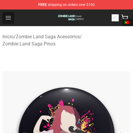
FREE
shipping on orders over $100
Zombie Land Saga Shop - Official Zombie Land Saga Me
Open menu
Início
/
Zombie Land Saga Acessórios
/
Zombie Land Saga Pinos