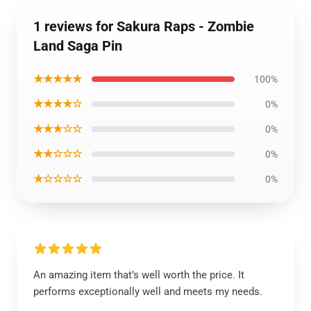
1 reviews for Sakura Raps - Zombie
Land Saga Pin
★★★★★
100%
★★★★☆
0%
★★★☆☆
0%
★★☆☆☆
0%
★☆☆☆☆
0%
An amazing item that’s well worth the price. It
performs exceptionally well and meets my needs.