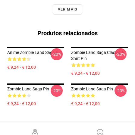
VER MAIS
Produtos relacionados
Anime Zombie Land Saga Pin
Zombie Land Saga Classic T-
-20%
-20%
Shirt Pin
€ 9,24 - € 12,00
€ 9,24 - € 12,00
Zombie Land Saga Pin
Zombie Land Saga Pin
-20%
-20%
€ 9,24 - € 12,00
€ 9,24 - € 12,00
Footer