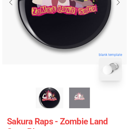
blank template
Sakura Raps - Zombie Land