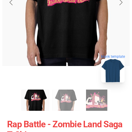
blank template
Rap Battle - Zombie Land Saga