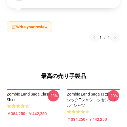
Write your review
1
/
1
最高の売り手製品
Zombie Land Saga Classic T-
Zombie Land Saga ロゴ クラ
-20%
-20%
Shirt
シックTシャツエッセンシャ
ルTシャツ
￥384,250 - ￥442,250
￥384,250 - ￥442,250