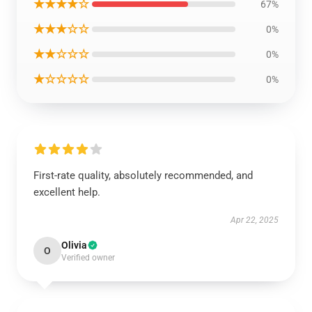
★★★★☆
67%
★★★☆☆
0%
★★☆☆☆
0%
★☆☆☆☆
0%
First-rate quality, absolutely recommended, and
excellent help.
Apr 22, 2025
Olivia
O
Verified owner