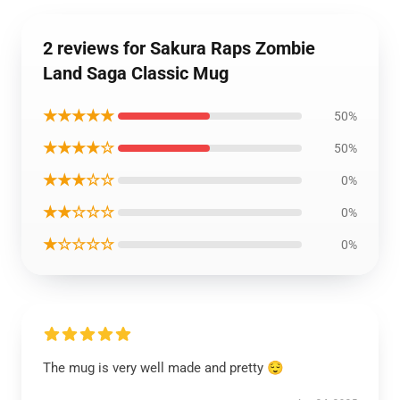
2 reviews for Sakura Raps Zombie
Land Saga Classic Mug
★★★★★
50%
★★★★☆
50%
★★★☆☆
0%
★★☆☆☆
0%
★☆☆☆☆
0%
The mug is very well made and pretty 😌