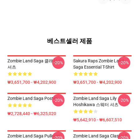
베스트셀러 제품
Zombie Land Saga 클래식 티
Sakura Raps Zombie Land
-20%
-20%
셔츠
Saga Essential T-Shirt
₩3,651,700 - ₩4,202,900
₩3,651,700 - ₩4,202,900
Zombie Land Saga Poster
Zombie Land Saga Lily
-20%
-20%
Hoshikawa 스웨터 셔츠
₩2,728,440 - ₩6,325,020
₩5,642,910 - ₩6,607,510
Zombie Land Saga Pullover
Zombie Land Saga Classic T-
-20%
-20%