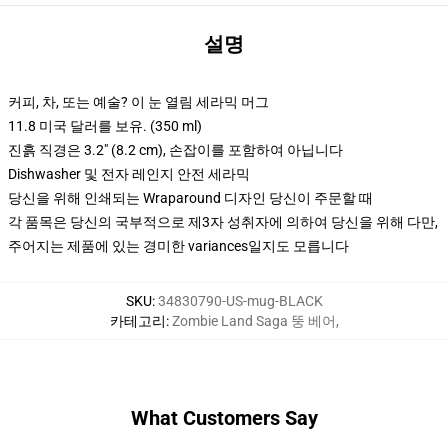
설명
커피, 차, 또는 예술? 이 눈 열림 세라믹 머그
11.8 미국 달러를 보유. (350 ml)
진흙 직경은 3.2" (8.2 cm), 손잡이를 포함하여 아닙니다
Dishwasher 및 전자 레인지 안전 세라믹
당신을 위해 인쇄되는 Wraparound 디자인 당신이 주문할 때
각 품목은 당신의 국부적으로 제3자 성취자에 의하여 당신을 위해 다만,
주어지는 제품에 있는 경미한 variances일지도 모릅니다
SKU
:
34830790-US-mug-BLACK
카테고리
:
Zombie Land Saga 뚱 베어
,
What Customers Say