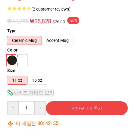
(2 customer reviews)
₩44,785
₩35,828
-20%
$26.00
Type
Ceramic Mug
Accent Mug
Color
Size
11 oz
15 oz
사이즈 가이드 보기
Quantity
장바구니에 추가
이 세일은
00
:
42
:
55