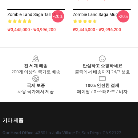
Zombie Land Saga Tall Mug
Zombie Land Saga Mug
-20%
-20%
₩3,445,000 - ₩3,996,200
₩3,445,000 - ₩3,996,200
Footer
전 세계 배송
안심하고 쇼핑하세요
200개 이상의 국가로 배송
클릭에서 배송까지 24/7 보호
국제 보증
100% 안전한 결제
사용 국가에서 제공
페이팔 / 마스터카드 / 비자
기타 제품
Our Head Office
: 4350 La Jolla Village Dr, San Diego, CA 92122