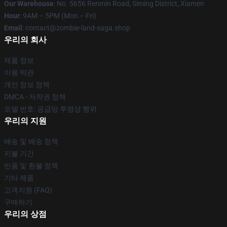
Our Warehouse
: No. 5656 Renmin Road, Siming District, Xiamen
Hour
: 9AM – 5PM (Mon – Fri)
Email
: contact@zombie-land-saga.shop
우리의 회사
제품 정보
이용 약관
개인 정보 정책
DMCA - 저작권 정책
모델 번호: 공급망 투명성 행위
우리의 지원
배송 및 배송 정책
지불 기간
반품 및 환불 정책
기타 제품
고객지원 (FAQ)
구매하기
우리의 상점