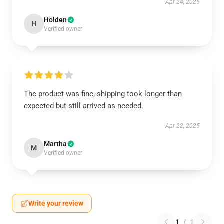
Apr 24, 2025
Holden
H
Verified owner
The product was fine, shipping took longer than
expected but still arrived as needed.
Apr 22, 2025
Martha
M
Verified owner
Write your review
1
/
1