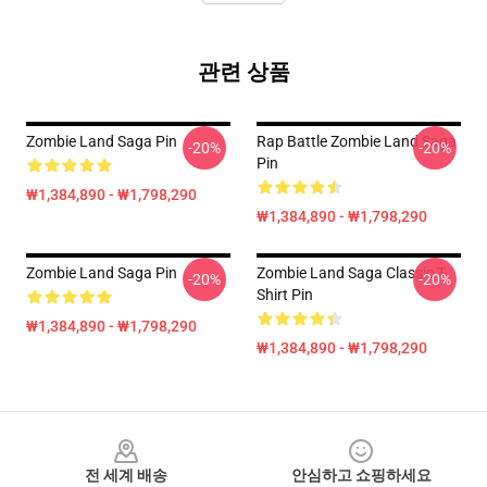
관련 상품
Zombie Land Saga Pin
Rap Battle Zombie Land Saga
-20%
-20%
Pin
₩1,384,890 - ₩1,798,290
₩1,384,890 - ₩1,798,290
Zombie Land Saga Pin
Zombie Land Saga Classic T-
-20%
-20%
Shirt Pin
₩1,384,890 - ₩1,798,290
₩1,384,890 - ₩1,798,290
Footer
전 세계 배송
안심하고 쇼핑하세요