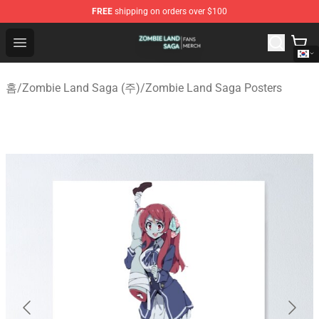
FREE
shipping on orders over $100
Zombie Land Saga Shop - Official Zombie Land Saga Me
Open menu
홈
/
Zombie Land Saga (주)
/
Zombie Land Saga Posters