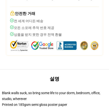
안전한 거래
전 세계 어디든 배송
모든 소포에 추적 번호 제공
상품을 받지 못한 경우 전액 환불
설명
Blank walls suck, so bring some life to your dorm, bedroom, office,
studio, wherever
Printed on 185gsm semi gloss poster paper