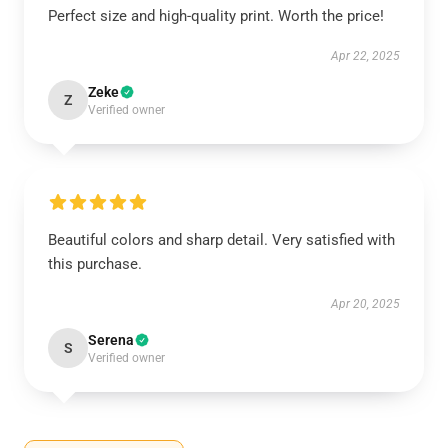
Perfect size and high-quality print. Worth the price!
Apr 22, 2025
Zeke
Z
Verified owner
Beautiful colors and sharp detail. Very satisfied with
this purchase.
Apr 20, 2025
Serena
S
Verified owner