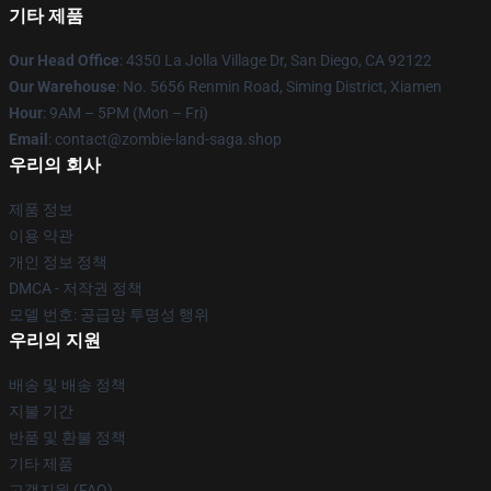
기타 제품
Our Head Office
: 4350 La Jolla Village Dr, San Diego, CA 92122
Our Warehouse
: No. 5656 Renmin Road, Siming District, Xiamen
Hour
: 9AM – 5PM (Mon – Fri)
Email
: contact@zombie-land-saga.shop
우리의 회사
제품 정보
이용 약관
개인 정보 정책
DMCA - 저작권 정책
모델 번호: 공급망 투명성 행위
우리의 지원
배송 및 배송 정책
지불 기간
반품 및 환불 정책
기타 제품
고객지원 (FAQ)