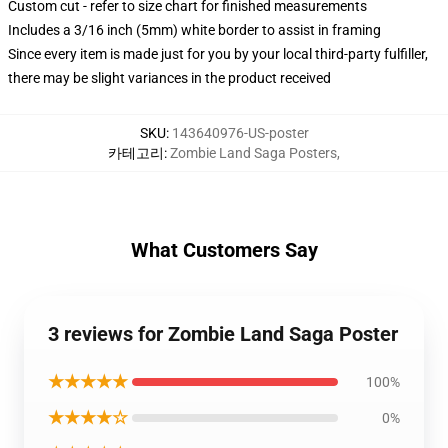
Custom cut - refer to size chart for finished measurements
Includes a 3/16 inch (5mm) white border to assist in framing
Since every item is made just for you by your local third-party fulfiller,
there may be slight variances in the product received
SKU
:
143640976-US-poster
카테고리
:
Zombie Land Saga Posters
,
What Customers Say
3 reviews for Zombie Land Saga Poster
★★★★★
100%
★★★★☆
0%