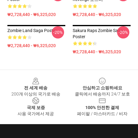
₩2,728,440 - ₩6,325,020
₩2,728,440 - ₩6,325,020
Zombie Land Saga Poster
Sakura Raps Zombie Saga
-20%
-20%
Poster
₩2,728,440 - ₩6,325,020
₩2,728,440 - ₩6,325,020
Footer
전 세계 배송
안심하고 쇼핑하세요
200개 이상의 국가로 배송
클릭에서 배송까지 24/7 보호
국제 보증
100% 안전한 결제
사용 국가에서 제공
페이팔 / 마스터카드 / 비자