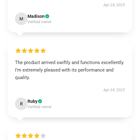
Apr 24, 2025
Madison
M
Verified owner
The product arrived swiftly and functions excellently.
I’m extremely pleased with its performance and
quality.
Apr 24, 2025
Ruby
R
Verified owner