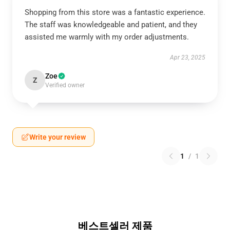
Shopping from this store was a fantastic experience.
The staff was knowledgeable and patient, and they
assisted me warmly with my order adjustments.
Apr 23, 2025
Zoe
Z
Verified owner
Write your review
1
/
1
베스트셀러 제품