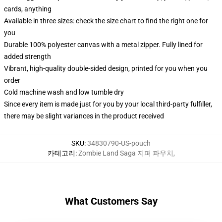
cards, anything
Available in three sizes: check the size chart to find the right one for
you
Durable 100% polyester canvas with a metal zipper. Fully lined for
added strength
Vibrant, high-quality double-sided design, printed for you when you
order
Cold machine wash and low tumble dry
Since every item is made just for you by your local third-party fulfiller,
there may be slight variances in the product received
SKU
:
34830790-US-pouch
카테고리
:
Zombie Land Saga 지퍼 파우치
,
What Customers Say