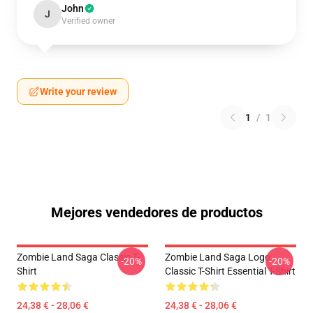
John
J
Verified owner
Write your review
1
/
1
Mejores vendedores de productos
Zombie Land Saga Classic T-
Zombie Land Saga Logo
-20%
-20%
Shirt
Classic T-Shirt Essential T-Shirt
24,38 € - 28,06 €
24,38 € - 28,06 €