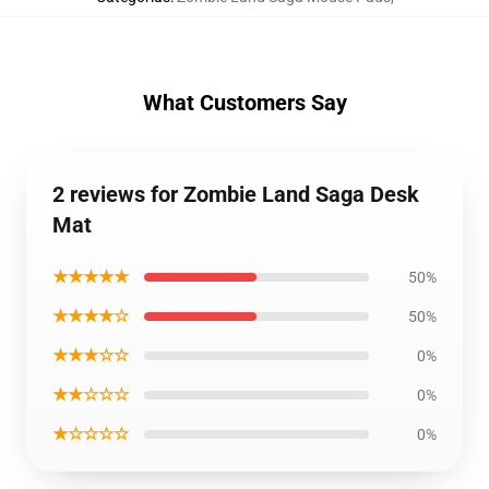
What Customers Say
2 reviews for Zombie Land Saga Desk
Mat
★★★★★
50%
★★★★☆
50%
★★★☆☆
0%
★★☆☆☆
0%
★☆☆☆☆
0%