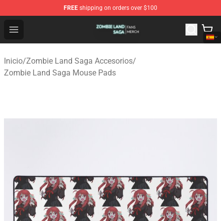
FREE
shipping on orders over $100
Zombie Land Saga Shop - Official Zombie Land Saga Me
Open menu
Inicio
/
Zombie Land Saga Accesorios
/
Zombie Land Saga Mouse Pads