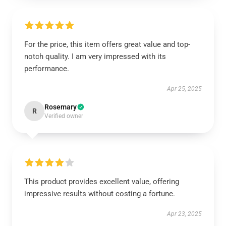
For the price, this item offers great value and top-
notch quality. I am very impressed with its
performance.
Apr 25, 2025
Rosemary
R
Verified owner
This product provides excellent value, offering
impressive results without costing a fortune.
Apr 23, 2025