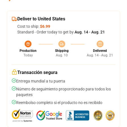
Deliver to United States
Cost to ship:
$6.99
Standard - Order today to get by
Aug. 14 - Aug. 21
Production
Shipping
Delivered
Today
Aug. 10
Aug. 14 - Aug. 21
Transacción segura
Entrega mundial a tu puerta
Número de seguimiento proporcionado para todos los
paquetes
Reembolso completo si el producto no es recibido