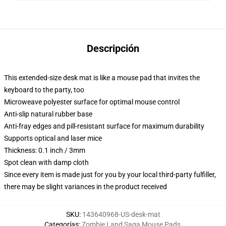
Descripción
This extended-size desk mat is like a mouse pad that invites the
keyboard to the party, too
Microweave polyester surface for optimal mouse control
Anti-slip natural rubber base
Anti-fray edges and pill-resistant surface for maximum durability
Supports optical and laser mice
Thickness: 0.1 inch / 3mm
Spot clean with damp cloth
Since every item is made just for you by your local third-party fulfiller,
there may be slight variances in the product received
SKU
:
143640968-US-desk-mat
Categorías
:
Zombie Land Saga Mouse Pads
,