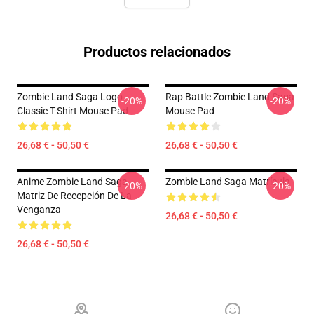
Productos relacionados
Zombie Land Saga Logo
Rap Battle Zombie Land Saga
-20%
-20%
Classic T-Shirt Mouse Pad
Mouse Pad
26,68 € - 50,50 €
26,68 € - 50,50 €
Anime Zombie Land Saga
Zombie Land Saga Matrícula
-20%
-20%
Matriz De Recepción De La
Venganza
26,68 € - 50,50 €
26,68 € - 50,50 €
Footer