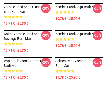
Zombie Land Saga Classic T-
Zombie Land Saga Bath Mat
-20%
-20%
Shirt Bath Mat
19,78 € - 25,30 €
19,78 € - 25,30 €
Anime Zombie Land Saga
Zombie Land Saga Bath Mat
-20%
-20%
Revenge Bath Mat
19,78 € - 25,30 €
19,78 € - 25,30 €
Rap Battle Zombie Land Saga
Sakura Raps Zombie Land Saga
-20%
-20%
Bath Mat
Bath Mat
19,78 € - 25,30 €
19,78 € - 25,30 €