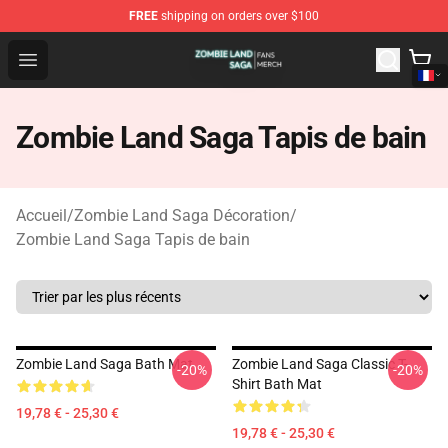
FREE
shipping on orders over $100
Zombie Land Saga Shop - Official Zombie Land Saga Me
Open menu
Zombie Land Saga Tapis de bain
Accueil
/
Zombie Land Saga Décoration
/
Zombie Land Saga Tapis de bain
Zombie Land Saga Bath Mat
Zombie Land Saga Classic T-
-20%
-20%
Shirt Bath Mat
19,78 € - 25,30 €
19,78 € - 25,30 €