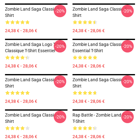
Zombie Land Saga Classic T-
Zombie Land Saga Classic T-
-20%
-20%
Shirt
Shirt
24,38 € - 28,06 €
24,38 € - 28,06 €
Zombie Land Saga Logo T-Shirt
Zombie Land Saga Classic
-20%
-20%
Classique T-Shirt Essentiel
Essential T-Shirt
24,38 € - 28,06 €
24,38 € - 28,06 €
Zombie Land Saga Classic T-
Zombie Land Saga Classic T-
-20%
-20%
Shirt
Shirt
24,38 € - 28,06 €
24,38 € - 28,06 €
Zombie Land Saga Classic T-
Rap Battle - Zombie Land Saga
-20%
-20%
Shirt
T-Shirt
24,38 € - 28,06 €
24,38 € - 28,06 €