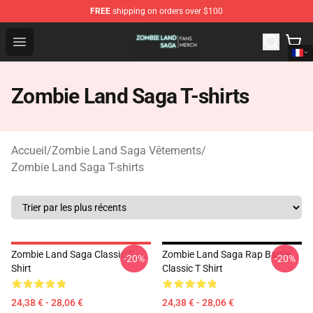
FREE
shipping on orders over $100
Zombie Land Saga Shop - Official Zombie Land Saga Me
Open menu
Zombie Land Saga T-shirts
Accueil
/
Zombie Land Saga Vêtements
/
Zombie Land Saga T-shirts
Zombie Land Saga Classic T-
Zombie Land Saga Rap Battle
-20%
-20%
Shirt
Classic T Shirt
24,38 € - 28,06 €
24,38 € - 28,06 €