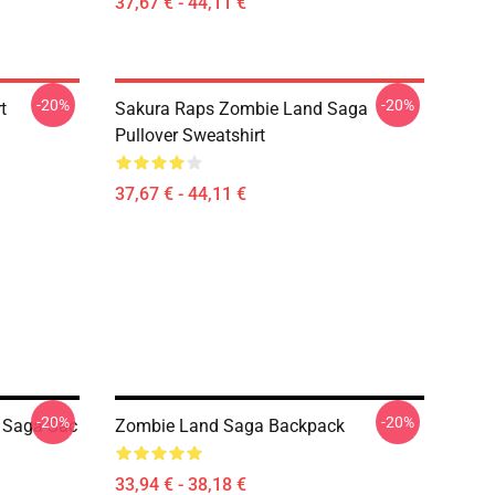
37,67 € - 44,11 €
-20%
-20%
t
Sakura Raps Zombie Land Saga
Pullover Sweatshirt
37,67 € - 44,11 €
-20%
-20%
d Saga Sac
Zombie Land Saga Backpack
33,94 € - 38,18 €