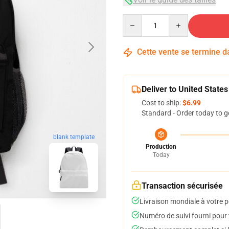
Quantity
Cette vente se termine 
Deliver to United States
Cost to ship:
$6.99
Standard - Order today to g
blank template
Production
Today
Transaction sécurisée
Livraison mondiale à votre p
Numéro de suivi fourni pour t