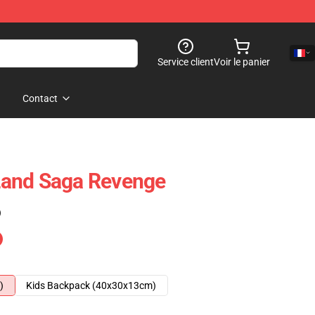
Service client
Voir le panier
Contact
and Saga Revenge
)
)
Kids Backpack (40x30x13cm)