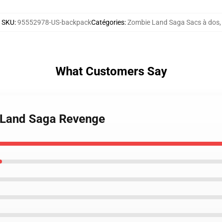
SKU
:
95552978-US-backpack
Catégories
:
Zombie Land Saga Sacs à dos
,
What Customers Say
 Land Saga Revenge