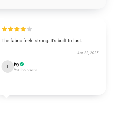
The fabric feels strong. It’s built to last.
Apr 22, 2025
Ivy
I
Verified owner