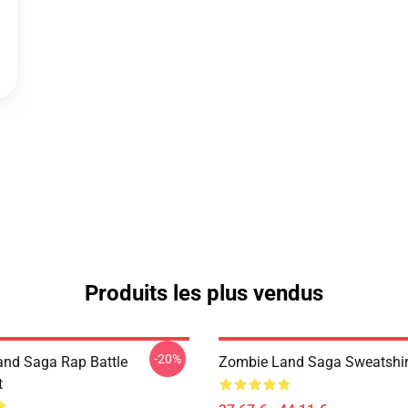
Produits les plus vendus
-20%
nd Saga Rap Battle
Zombie Land Saga Sweatshir
t