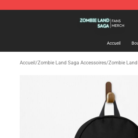
Zombie Land Saga Shop - Official Zombie Land Saga 
Accueil
Bou
Accueil
/
Zombie Land Saga Accessoires
/
Zombie Land