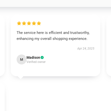
The service here is efficient and trustworthy,
enhancing my overall shopping experience.
Apr 24, 2025
Madison
M
Verified owner