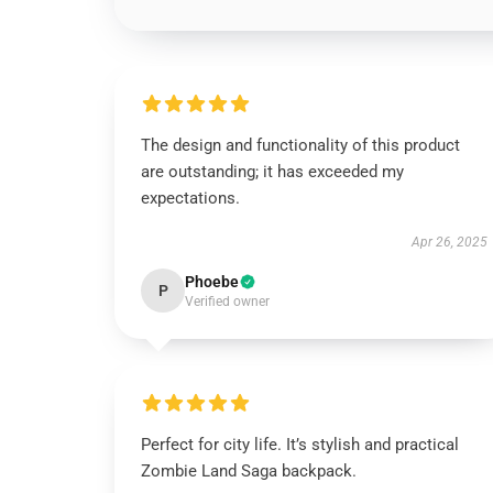
The design and functionality of this product
are outstanding; it has exceeded my
expectations.
Apr 26, 2025
Phoebe
P
Verified owner
Perfect for city life. It’s stylish and practical
Zombie Land Saga backpack.