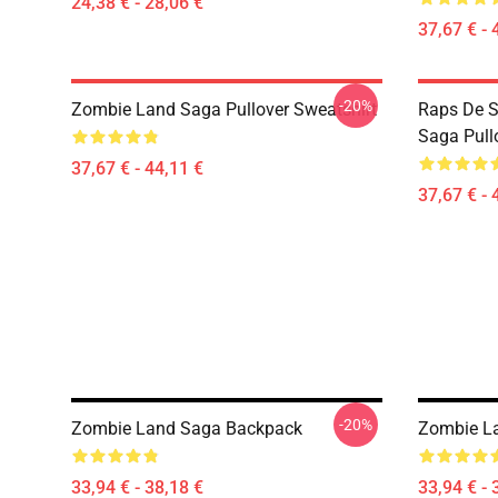
24,38 € - 28,06 €
37,67 € - 
-20%
Zombie Land Saga Pullover Sweatshirt
Raps De S
Saga Pull
37,67 € - 44,11 €
37,67 € - 
-20%
Zombie Land Saga Backpack
Zombie L
33,94 € - 38,18 €
33,94 € - 