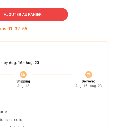
AJOUTER AU PANIER
dans
01
:
32
:
54
et by
Aug. 16 - Aug. 23
Shipping
Delivered
Aug. 12
Aug. 16 - Aug. 23
orte
ous les colis