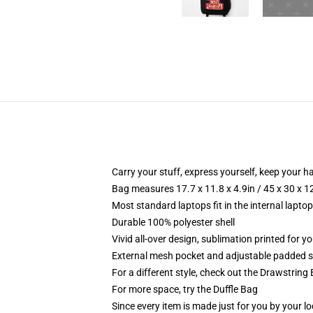
Carry your stuff, express yourself, keep your ha
Bag measures 17.7 x 11.8 x 4.9in / 45 x 30 x 1
Most standard laptops fit in the internal lapto
Durable 100% polyester shell
Vivid all-over design, sublimation printed for 
External mesh pocket and adjustable padded 
For a different style, check out the Drawstring
For more space, try the Duffle Bag
Since every item is made just for you by your loc