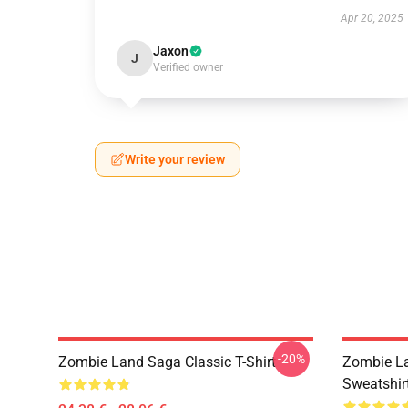
Apr 20, 2025
Jaxon
J
Verified owner
Write your review
-20%
Zombie Land Saga Classic T-Shirt
Zombie La
Sweatshir