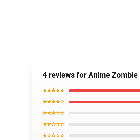
4 reviews for Anime Zombie
★★★★★
★★★★☆
★★★☆☆
★★☆☆☆
★☆☆☆☆