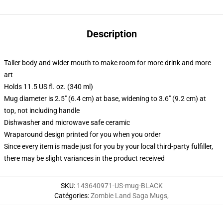
Description
Taller body and wider mouth to make room for more drink and more
art
Holds 11.5 US fl. oz. (340 ml)
Mug diameter is 2.5" (6.4 cm) at base, widening to 3.6" (9.2 cm) at
top, not including handle
Dishwasher and microwave safe ceramic
Wraparound design printed for you when you order
Since every item is made just for you by your local third-party fulfiller,
there may be slight variances in the product received
SKU
:
143640971-US-mug-BLACK
Catégories
:
Zombie Land Saga Mugs
,