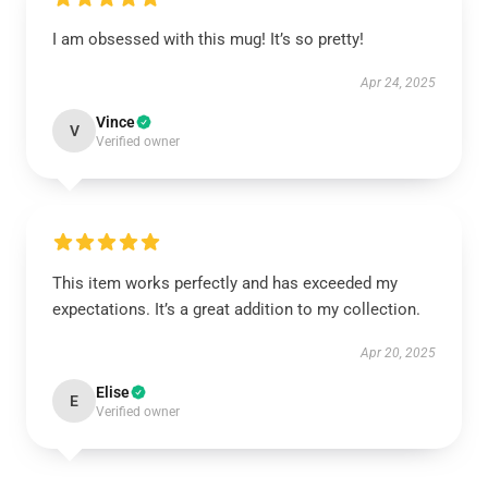
I am obsessed with this mug! It’s so pretty!
Apr 24, 2025
Vince
V
Verified owner
This item works perfectly and has exceeded my
expectations. It’s a great addition to my collection.
Apr 20, 2025
Elise
E
Verified owner