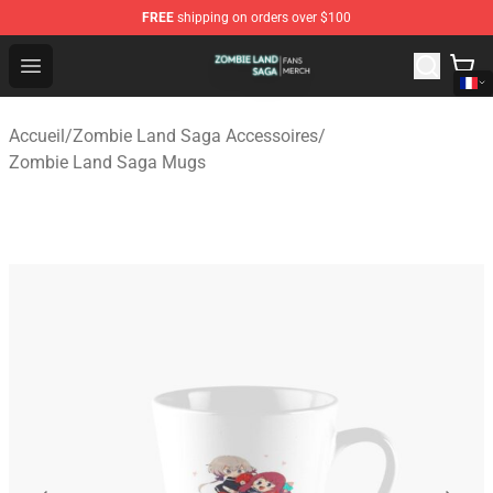
FREE
shipping on orders over $100
Zombie Land Saga Shop - Official Zombie Land Saga Me
Open menu
Accueil
/
Zombie Land Saga Accessoires
/
Zombie Land Saga Mugs