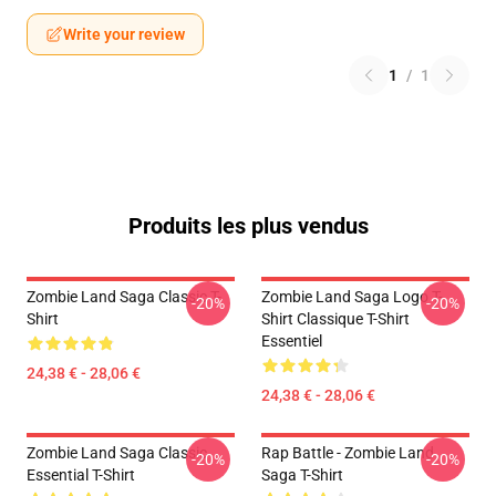
Write your review
1
/
1
Produits les plus vendus
Zombie Land Saga Classic T-
Zombie Land Saga Logo T-
-20%
-20%
Shirt
Shirt Classique T-Shirt
Essentiel
24,38 € - 28,06 €
24,38 € - 28,06 €
Zombie Land Saga Classic
Rap Battle - Zombie Land
-20%
-20%
Essential T-Shirt
Saga T-Shirt