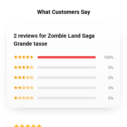
What Customers Say
2 reviews for Zombie Land Saga
Grande tasse
★★★★★
100%
★★★★☆
0%
★★★☆☆
0%
★★☆☆☆
0%
★☆☆☆☆
0%