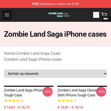
FREE
shipping on orders over $100
Zombie Land Saga Shop - Official Zombie Land Saga Me
Open menu
Zombie Land Saga iPhone cases
Home
/
Zombie Land Saga Zaak
/
Zombie Land Saga iPhone cases
Zombie Land Saga IPhone
Zombie Land Saga Classic T-
-20%
-20%
Tough Case
Shirt IPhone Tough Case
€ 14,81 - € 16,10
€ 14,81 - € 16,10