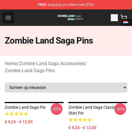
FREE
shipping on orders over $100
Zombie Land Saga Shop - Official Zombie Land Saga Me
Open menu
Zombie Land Saga Pins
Home
/
Zombie Land Saga Accessories
/
Zombie Land Saga Pins
Zombie Land Saga Pin
Zombie Land Saga Classic T-
-20%
-20%
Shirt Pin
€ 9,24 - € 12,00
€ 9,24 - € 12,00