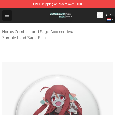
FREE
shipping on orders over $100
Zombie Land Saga Shop - Official Zombie Land Saga Me
Open menu
Home
/
Zombie Land Saga Accessories
/
Zombie Land Saga Pins