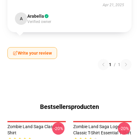
Apr 21, 2025
Arabella
A
Verified owner
Write your review
1
/
1
Bestsellersproducten
Zombie Land Saga Classic T-
Zombie Land Saga Logo
-20%
-20%
Shirt
Classic T-Shirt Essential T-Shirt