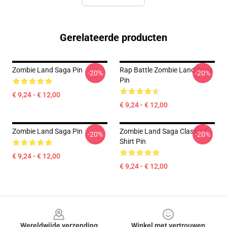
Gerelateerde producten
Zombie Land Saga Pin
Rap Battle Zombie Land Saga
-20%
-20%
Pin
€ 9,24 - € 12,00
€ 9,24 - € 12,00
Zombie Land Saga Pin
Zombie Land Saga Classic T-
-20%
-20%
Shirt Pin
€ 9,24 - € 12,00
€ 9,24 - € 12,00
Footer
Wereldwijde verzending
Winkel met vertrouwen