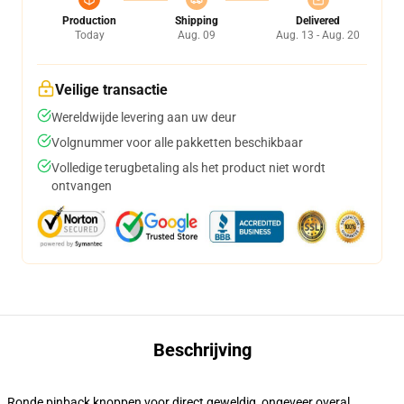
Production
Shipping
Delivered
Today
Aug. 09
Aug. 13 - Aug. 20
Veilige transactie
Wereldwijde levering aan uw deur
Volgnummer voor alle pakketten beschikbaar
Volledige terugbetaling als het product niet wordt
ontvangen
Beschrijving
Ronde pinback knoppen voor direct geweldig, ongeveer overal