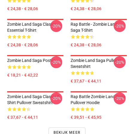
€ 24,38 - € 28,06
€ 24,38 - € 28,06
Zombie Land Saga Classic
Rap Battle - Zombie Land
-20%
-20%
Essential T-Shirt
Saga T-Shirt
€ 24,38 - € 28,06
€ 24,38 - € 28,06
Zombie Land Saga Poster
Zombie Land Saga Pullover
-20%
-20%
Sweatshirt
€ 18,21 - € 42,22
€ 37,67 - € 44,11
Zombie Land Saga Classic T-
Rap Battle Zombie Land Saga
-20%
-20%
Shirt Pullover Sweatshirt
Pullover Hoodie
€ 37,67 - € 44,11
€ 39,51 - € 45,95
BEKIJK MEER