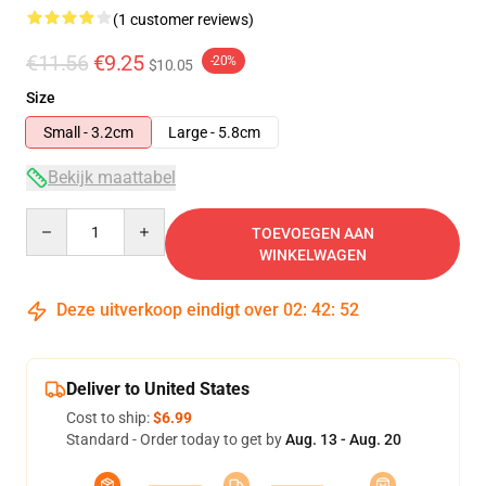
(1 customer reviews)
€11.56
€9.25
-20%
$10.05
Size
Small - 3.2cm
Large - 5.8cm
Bekijk maattabel
Quantity
TOEVOEGEN AAN
WINKELWAGEN
Deze uitverkoop eindigt over
02
:
42
:
52
Deliver to United States
Cost to ship:
$6.99
Standard - Order today to get by
Aug. 13 - Aug. 20