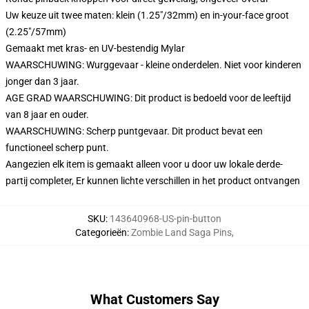
Uw keuze uit twee maten: klein (1.25"/32mm) en in-your-face groot
(2.25"/57mm)
Gemaakt met kras- en UV-bestendig Mylar
WAARSCHUWING: Wurggevaar - kleine onderdelen. Niet voor kinderen
jonger dan 3 jaar.
AGE GRAD WAARSCHUWING: Dit product is bedoeld voor de leeftijd
van 8 jaar en ouder.
WAARSCHUWING: Scherp puntgevaar. Dit product bevat een
functioneel scherp punt.
Aangezien elk item is gemaakt alleen voor u door uw lokale derde-
partij completer, Er kunnen lichte verschillen in het product ontvangen
SKU
:
143640968-US-pin-button
Categorieën
:
Zombie Land Saga Pins
,
What Customers Say