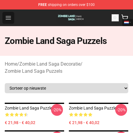
FREE
shipping on orders over $100
Zombie Land Saga Shop - Official Zombie Land Saga Me
Open menu
Zombie Land Saga Puzzels
Home
/
Zombie Land Saga Decoratie
/
Zombie Land Saga Puzzels
Zombie Land Saga Puzzle
Zombie Land Saga Puzzle
-20%
-20%
€ 21,98 - € 40,02
€ 21,98 - € 40,02