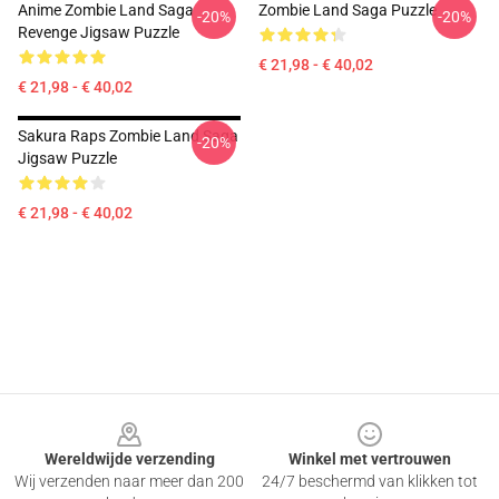
Anime Zombie Land Saga
Zombie Land Saga Puzzle
-20%
-20%
Revenge Jigsaw Puzzle
€ 21,98 - € 40,02
€ 21,98 - € 40,02
Sakura Raps Zombie Land Saga
-20%
Jigsaw Puzzle
€ 21,98 - € 40,02
Footer
Wereldwijde verzending
Winkel met vertrouwen
Wij verzenden naar meer dan 200
24/7 beschermd van klikken tot