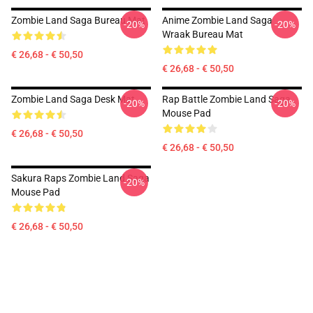
Zombie Land Saga Bureau Mat
Anime Zombie Land Saga
-20%
-20%
Wraak Bureau Mat
€ 26,68 - € 50,50
€ 26,68 - € 50,50
Zombie Land Saga Desk Mat
Rap Battle Zombie Land Saga
-20%
-20%
Mouse Pad
€ 26,68 - € 50,50
€ 26,68 - € 50,50
Sakura Raps Zombie Land Saga
-20%
Mouse Pad
€ 26,68 - € 50,50