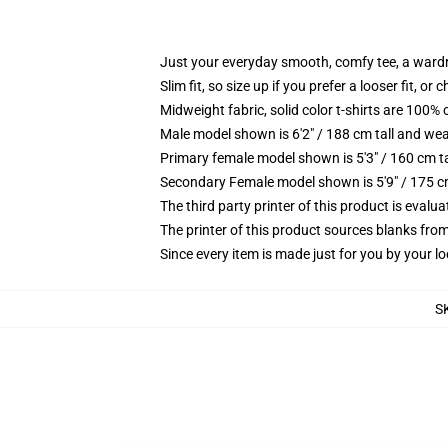
Just your everyday smooth, comfy tee, a ward
Slim fit, so size up if you prefer a looser fit, or 
Midweight fabric, solid color t-shirts are 100% 
Male model shown is 6'2" / 188 cm tall and wea
Primary female model shown is 5'3" / 160 cm ta
Secondary Female model shown is 5'9" / 175 c
The third party printer of this product is eval
The printer of this product sources blanks fro
Since every item is made just for you by your loc
S