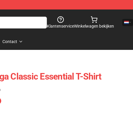
Klantenservice
Winkelwagen bekijken
Contact
a Classic Essential T-Shirt
)