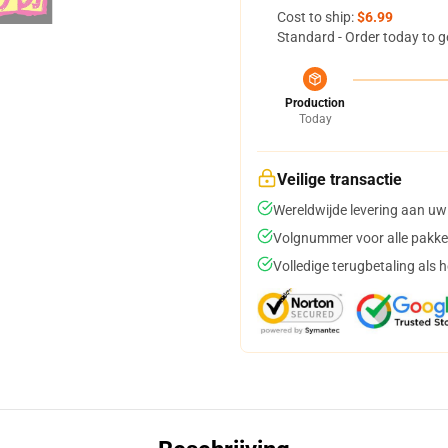
Cost to ship:
$6.99
Standard - Order today to g
Production
Today
Veilige transactie
Wereldwijde levering aan uw
Volgnummer voor alle pakke
Volledige terugbetaling als 