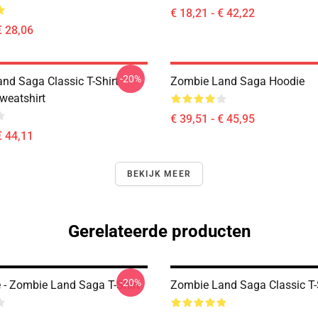
€ 18,21 - € 42,22
€ 28,06
-20%
nd Saga Classic T-Shirt
Zombie Land Saga Hoodie
weatshirt
€ 39,51 - € 45,95
€ 44,11
BEKIJK MEER
Gerelateerde producten
-20%
e - Zombie Land Saga T-Shirt
Zombie Land Saga Classic T-