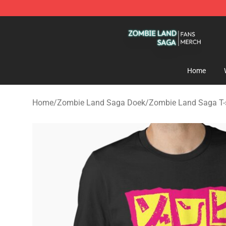
Zombie Land Saga Shop - Official Zombie Land Saga 
Home
Home
/
Zombie Land Saga Doek
/
Zombie Land Saga T-s