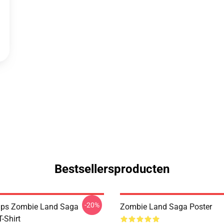
Bestsellersproducten
-20%
aps Zombie Land Saga
Zombie Land Saga Poster
T-Shirt