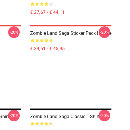
€ 37,67 - € 44,11
-20%
-20%
Zombie Land Saga Sticker Pack Hoodie
€ 39,51 - € 45,95
-20%
-20%
Shirt
Zombie Land Saga Classic T-Shirt