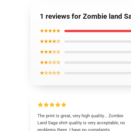
1 reviews for Zombie land Sa
★★★★★
★★★★☆
★★★☆☆
★★☆☆☆
★☆☆☆☆
The print is great, very high quality... Zombie
Land Saga shirt quality is very acceptable, no
problems there. I have no complaints