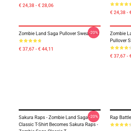
€ 24,38 - € 28,06
€ 24,38 - 
-20%
Zombie Land Saga Pullover Sweatshirt
Zombie La
Pullover S
€ 37,67 - € 44,11
€ 37,67 - 
-20%
Sakura Raps - Zombie Land Saga
Rap Battl
Classic T-Shirt Becomes Sakura Raps -