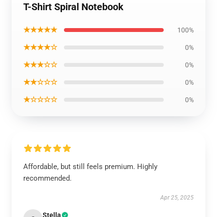
T-Shirt Spiral Notebook
★★★★★
100%
★★★★☆
0%
★★★☆☆
0%
★★☆☆☆
0%
★☆☆☆☆
0%
Affordable, but still feels premium. Highly
recommended.
Apr 25, 2025
Stella