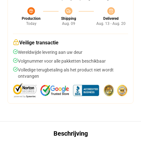
Production
Shipping
Delivered
Today
Aug. 09
Aug. 13 - Aug. 20
Veilige transactie
Wereldwijde levering aan uw deur
Volgnummer voor alle pakketten beschikbaar
Volledige terugbetaling als het product niet wordt
ontvangen
Beschrijving