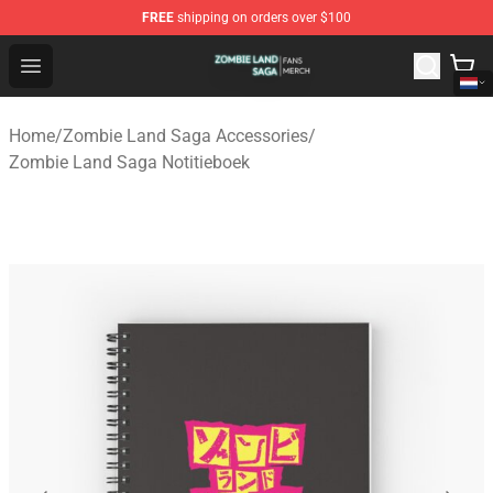
FREE
shipping on orders over $100
Zombie Land Saga Shop - Official Zombie Land Saga Me
Open menu
Home
/
Zombie Land Saga Accessories
/
Zombie Land Saga Notitieboek