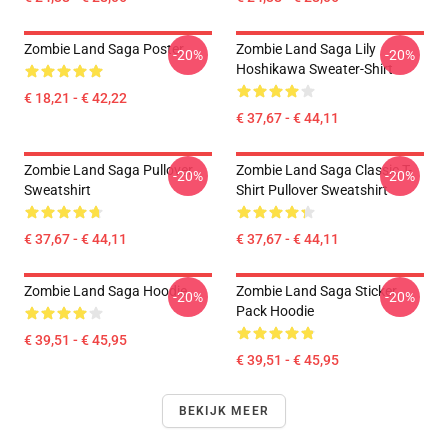
Zombie Land Saga Poster
Zombie Land Saga Lily
-20%
-20%
Hoshikawa Sweater-Shirt
€ 18,21 - € 42,22
€ 37,67 - € 44,11
Zombie Land Saga Pullover
Zombie Land Saga Classic T-
-20%
-20%
Sweatshirt
Shirt Pullover Sweatshirt
€ 37,67 - € 44,11
€ 37,67 - € 44,11
Zombie Land Saga Hoodie
Zombie Land Saga Sticker
-20%
-20%
Pack Hoodie
€ 39,51 - € 45,95
€ 39,51 - € 45,95
BEKIJK MEER