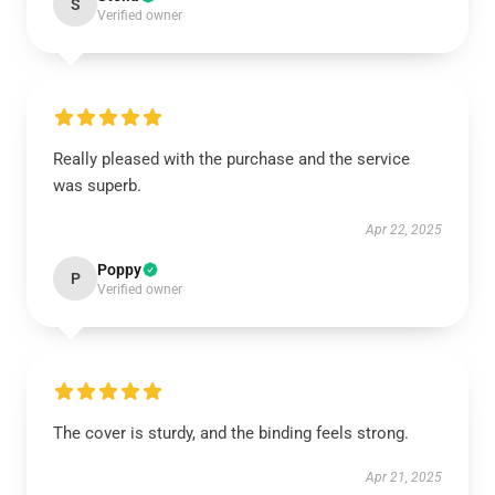
S
Verified owner
Really pleased with the purchase and the service
was superb.
Apr 22, 2025
Poppy
P
Verified owner
The cover is sturdy, and the binding feels strong.
Apr 21, 2025